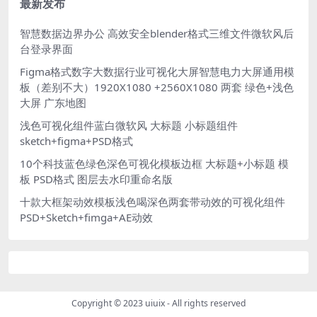
最新发布
智慧数据边界办公 高效安全blender格式三维文件微软风后
台登录界面
Figma格式数字大数据行业可视化大屏智慧电力大屏通用模
板（差别不大）1920X1080 +2560X1080 两套 绿色+浅色
大屏 广东地图
浅色可视化组件蓝白微软风 大标题 小标题组件
sketch+figma+PSD格式
10个科技蓝色绿色深色可视化模板边框 大标题+小标题 模
板 PSD格式 图层去水印重命名版
十款大框架动效模板浅色喝深色两套带动效的可视化组件
PSD+Sketch+fimga+AE动效
Copyright © 2023
uiuix
- All rights reserved
.