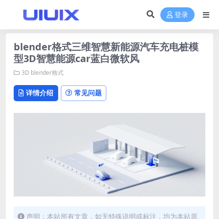
登录
blender格式三维智慧新能源汽车充电桩模
型3D智慧能源car蓝白微软风
3D
blender格式
详情介绍
常见问题
声明：本站所有文章，如无特殊说明或标注，均为本站原