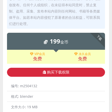
创发布。任何个人或组织，在未征得本站同意时，禁止复
制、盗用、采集、发布本站内容到任何网站、书籍等各类媒
体平台。如若本站内容侵犯了原著者的合法权益，可联系我
们进行处理。
下载
199
金币
VIP会员
永久会员
免费
免费
购买下载权限
编号:
m2504132
格式:
blender
文件大小:
19 MB