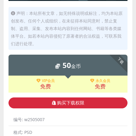
声明：本站所有文章，如无特殊说明或标注，均为本站原
创发布。任何个人或组织，在未征得本站同意时，禁止复
制、盗用、采集、发布本站内容到任何网站、书籍等各类媒
体平台。如若本站内容侵犯了原著者的合法权益，可联系我
们进行处理。
下载
50
金币
VIP会员
永久会员
免费
免费
购买下载权限
编号:
w2505007
格式:
PSD