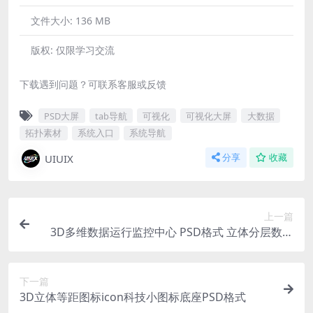
文件大小:
136 MB
版权:
仅限学习交流
下载遇到问题？可联系客服或反馈
PSD大屏
tab导航
可视化
可视化大屏
大数据
拓扑素材
系统入口
系统导航
UIUIX
分享
收藏
上一篇
3D多维数据运行监控中心 PSD格式 立体分层数据
组驾驶舱
下一篇
3D立体等距图标icon科技小图标底座PSD格式