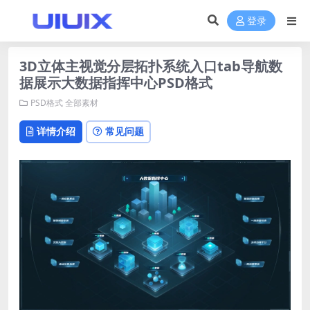
登录
3D立体主视觉分层拓扑系统入口tab导航数
据展示大数据指挥中心PSD格式
PSD格式
全部素材
详情介绍
常见问题