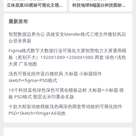
立体底座3D图标可视化主视觉
科技地球B端蓝白科技图标立
拓扑 拓扑图 PSD格式
体底座透明发光blender格式
含PNG
最新发布
智慧数据边界办公 高效安全blender格式三维文件微软风后
台登录界面
Figma格式数字大数据行业可视化大屏智慧电力大屏通用模
板（差别不大）1920X1080 +2560X1080 两套 绿色+浅色
大屏 广东地图
浅色可视化组件蓝白微软风 大标题 小标题组件
sketch+figma+PSD格式
10个科技蓝色绿色深色可视化模板边框 大标题+小标题 模
板 PSD格式 图层去水印重命名版
十款大框架动效模板浅色喝深色两套带动效的可视化组件
PSD+Sketch+fimga+AE动效