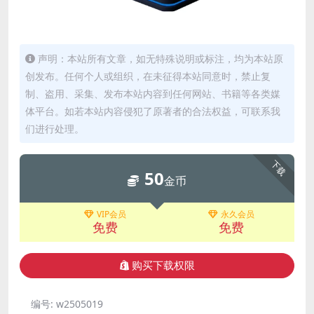
声明：本站所有文章，如无特殊说明或标注，均为本站原
创发布。任何个人或组织，在未征得本站同意时，禁止复
制、盗用、采集、发布本站内容到任何网站、书籍等各类媒
体平台。如若本站内容侵犯了原著者的合法权益，可联系我
们进行处理。
下载
50
金币
VIP会员
永久会员
免费
免费
购买下载权限
编号:
w2505019