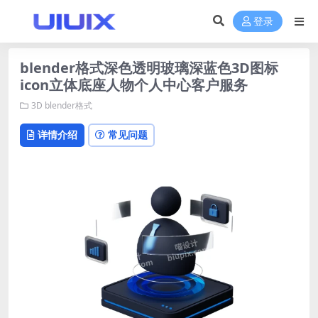
登录
blender格式深色透明玻璃深蓝色3D图标
icon立体底座人物个人中心客户服务
3D
blender格式
详情介绍
常见问题