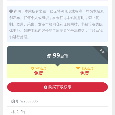
声明：本站所有文章，如无特殊说明或标注，均为本站原
创发布。任何个人或组织，在未征得本站同意时，禁止复
制、盗用、采集、发布本站内容到任何网站、书籍等各类媒
体平台。如若本站内容侵犯了原著者的合法权益，可联系我
们进行处理。
下载
99
金币
VIP会员
永久会员
免费
免费
购买下载权限
编号:
w2509005
格式:
fig