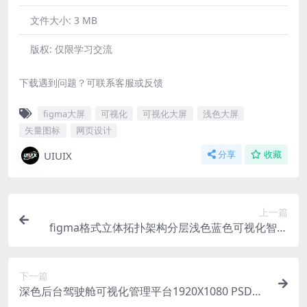
文件大小:
3 MB
版权:
仅限学习交流
下载遇到问题？可联系客服或反馈
figma大屏
可视化
可视化大屏
浅色大屏
矢量图标
网页设计
UIUIX
分享
收藏
上一篇
figma格式立体拓扑架构分层浅色蓝色可视化智慧
大屏素材
下一篇
深色后台驾驶舱可视化管理平台1920X1080 PSD格