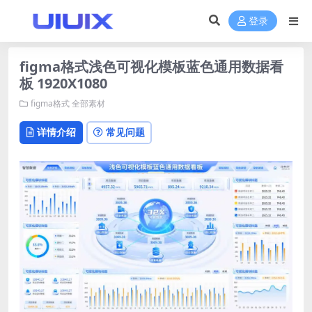
登录
figma格式浅色可视化模板蓝色通用数据看
板 1920X1080
figma格式
全部素材
详情介绍
常见问题