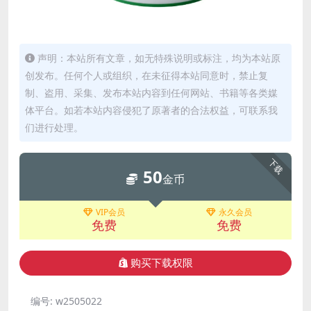
声明：本站所有文章，如无特殊说明或标注，均为本站原
创发布。任何个人或组织，在未征得本站同意时，禁止复
制、盗用、采集、发布本站内容到任何网站、书籍等各类媒
体平台。如若本站内容侵犯了原著者的合法权益，可联系我
们进行处理。
下载
50
金币
VIP会员
永久会员
免费
免费
购买下载权限
编号:
w2505022