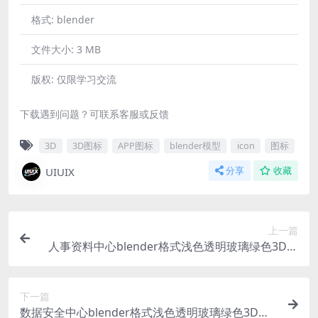
格式:
blender
文件大小:
3 MB
版权:
仅限学习交流
下载遇到问题？可联系客服或反馈
3D
3D图标
APP图标
blender模型
icon
图标
UIUIX
分享
收藏
上一篇
人事资料中心blender格式浅色透明玻璃绿色3D图
标icon立体底座
下一篇
数据安全中心blender格式浅色透明玻璃绿色3D图