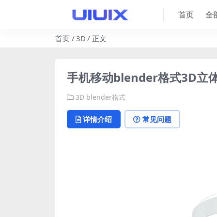
首页
全
首页
3D
正文
手机移动blender格式3
3D
blender格式
详情介绍
常见问题