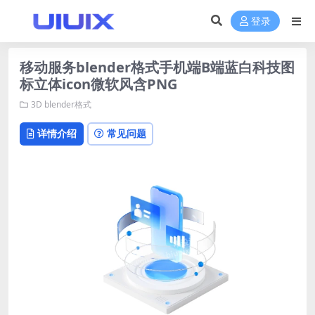
登录
移动服务blender格式手机端B端蓝白科技图
标立体icon微软风含PNG
3D
blender格式
详情介绍
常见问题