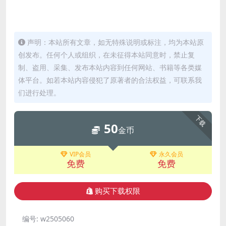
声明：本站所有文章，如无特殊说明或标注，均为本站原
创发布。任何个人或组织，在未征得本站同意时，禁止复
制、盗用、采集、发布本站内容到任何网站、书籍等各类媒
体平台。如若本站内容侵犯了原著者的合法权益，可联系我
们进行处理。
下载
50
金币
VIP会员
永久会员
免费
免费
购买下载权限
编号:
w2505060