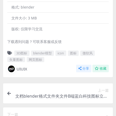
格式:
blender
文件大小:
3 MB
版权:
仅限学习交流
下载遇到问题？可联系客服或反馈
3D图标
blender模型
icon
图标
微软风
矢量图标
网页图标
UIUIX
分享
收藏
上一篇
文档blender格式文件夹文件B端蓝白科技图标立体i
con微软风含PNG
下一篇