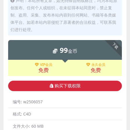
声明：本站所有文章，如无特殊说明或标注，均为本站原
创发布。任何个人或组织，在未征得本站同意时，禁止复
制、盗用、采集、发布本站内容到任何网站、书籍等各类媒
体平台。如若本站内容侵犯了原著者的合法权益，可联系我
们进行处理。
下载
99
金币
VIP会员
永久会员
免费
免费
购买下载权限
编号:
w2506057
格式:
C4D
文件大小:
60 MB