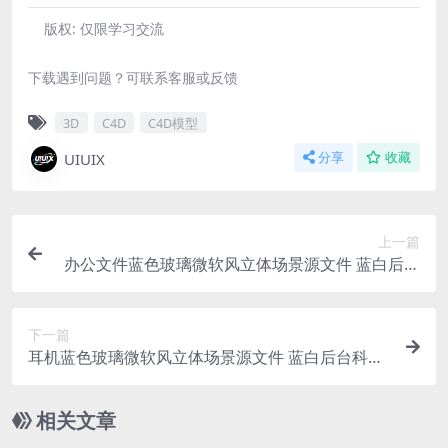
版权:
仅限学习交流
下载遇到问题？可联系客服或反馈
3D
C4D
C4D模型
UIUIX
分享
收藏
上一篇
办公文件蓝色玻璃微软风立体场景源文件 蓝白后台
科技背景 C4D格式R23 OC渲染器 2560 x1005
下一篇
耳机蓝色玻璃微软风立体场景源文件 蓝白后台科技
背景 C4D格式R23 OC渲染器 2560 x1005
相关文章