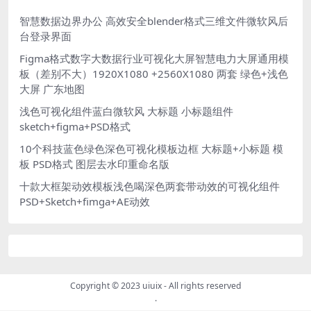
智慧数据边界办公 高效安全blender格式三维文件微软风后
台登录界面
Figma格式数字大数据行业可视化大屏智慧电力大屏通用模
板（差别不大）1920X1080 +2560X1080 两套 绿色+浅色
大屏 广东地图
浅色可视化组件蓝白微软风 大标题 小标题组件
sketch+figma+PSD格式
10个科技蓝色绿色深色可视化模板边框 大标题+小标题 模
板 PSD格式 图层去水印重命名版
十款大框架动效模板浅色喝深色两套带动效的可视化组件
PSD+Sketch+fimga+AE动效
Copyright © 2023
uiuix
- All rights reserved
.