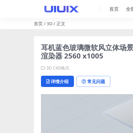
首页
全
首页
3D
正文
耳机蓝色玻璃微软风立体场景源
渲染器 2560 x1005
3D
C4D格式
详情介绍
常见问题