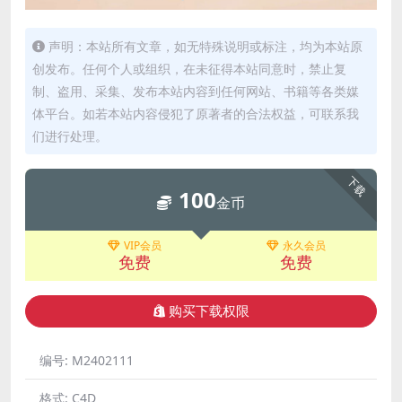
声明：本站所有文章，如无特殊说明或标注，均为本站原
创发布。任何个人或组织，在未征得本站同意时，禁止复
制、盗用、采集、发布本站内容到任何网站、书籍等各类媒
体平台。如若本站内容侵犯了原著者的合法权益，可联系我
们进行处理。
下载
100
金币
VIP会员
永久会员
免费
免费
购买下载权限
编号:
M2402111
格式:
C4D