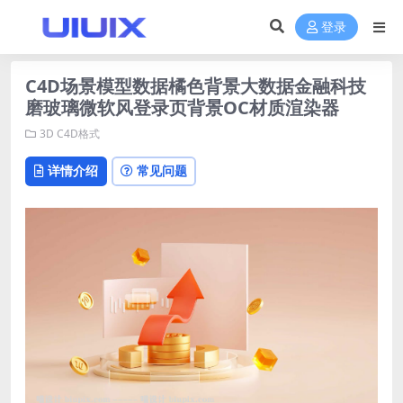
登录
C4D场景模型数据橘色背景大数据金融科技
磨玻璃微软风登录页背景OC材质渲染器
3D
C4D格式
详情介绍
常见问题