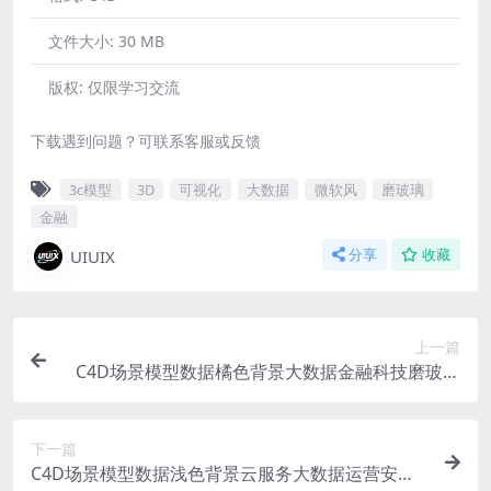
文件大小:
30 MB
版权:
仅限学习交流
下载遇到问题？可联系客服或反馈
3c模型
3D
可视化
大数据
微软风
磨玻璃
金融
UIUIX
分享
收藏
上一篇
C4D场景模型数据橘色背景大数据金融科技磨玻璃
微软风登录页背景OC材质渲染器
下一篇
C4D场景模型数据浅色背景云服务大数据运营安全