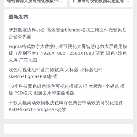
综合资源大屏可视化模板中国
广东省可视化数据动态监管 绿
地图 蓝色可视化大屏 1920X1
色大屏广东地图 PSD格式 MA
080 PSD格式
P
最新发布
智慧数据边界办公 高效安全blender格式三维文件微软风后
台登录界面
Figma格式数字大数据行业可视化大屏智慧电力大屏通用模
板（差别不大）1920X1080 +2560X1080 两套 绿色+浅色
大屏 广东地图
浅色可视化组件蓝白微软风 大标题 小标题组件
sketch+figma+PSD格式
10个科技蓝色绿色深色可视化模板边框 大标题+小标题 模
板 PSD格式 图层去水印重命名版
十款大框架动效模板浅色喝深色两套带动效的可视化组件
PSD+Sketch+fimga+AE动效