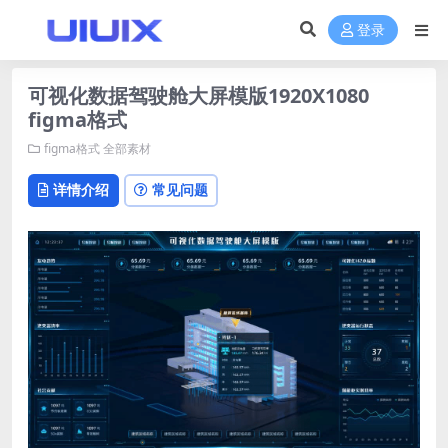
登录
可视化数据驾驶舱大屏模版1920X1080
figma格式
figma格式
全部素材
详情介绍
常见问题