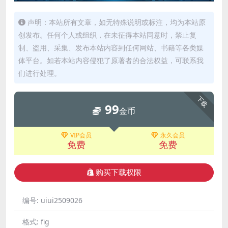
声明：本站所有文章，如无特殊说明或标注，均为本站原
创发布。任何个人或组织，在未征得本站同意时，禁止复
制、盗用、采集、发布本站内容到任何网站、书籍等各类媒
体平台。如若本站内容侵犯了原著者的合法权益，可联系我
们进行处理。
下载
99
金币
VIP会员
永久会员
免费
免费
购买下载权限
编号:
uiui2509026
格式:
fig