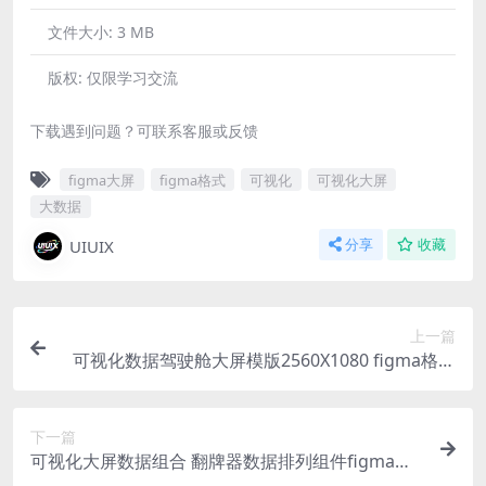
文件大小:
3 MB
版权:
仅限学习交流
下载遇到问题？可联系客服或反馈
figma大屏
figma格式
可视化
可视化大屏
大数据
UIUIX
分享
收藏
上一篇
可视化数据驾驶舱大屏模版2560X1080 figma格式
广东3D地图
下一篇
可视化大屏数据组合 翻牌器数据排列组件figma格