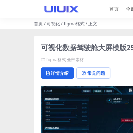
首页
全
首页
可视化
figma格式
正文
可视化数据驾驶舱大屏模版2560
figma格式
全部素材
详情介绍
常见问题