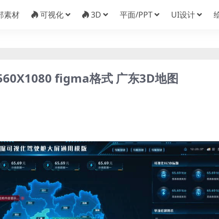
部素材
可视化
3D
平面/PPT
UI设计
X1080 figma格式 广东3D地图