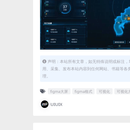
声明：本站所有文章，如无特殊说明或标注，
用、采集、发布本站内容到任何网站、书籍等各
理。
figma大屏
figma格式
可视化
可视化
UIUIX