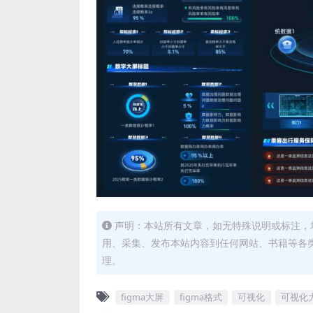
声明：本站所有文章，如无特殊说明或标注，
用、采集、发布本站内容到任何网站、书籍等各
理。
figma大屏
figma格式
可视化
可视化