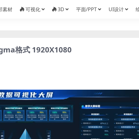
部素材
可视化
3D
平面/PPT
UI设计
a格式 1920X1080