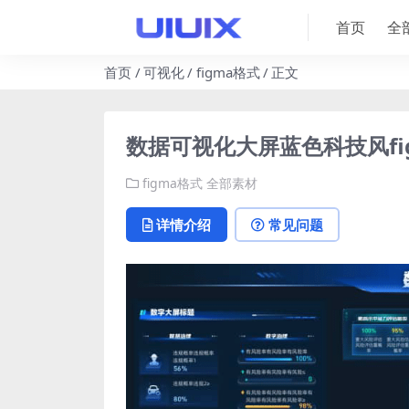
首页
全
首页
可视化
figma格式
正文
数据可视化大屏蓝色科技风figm
figma格式
全部素材
详情介绍
常见问题