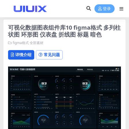
登录
可视化数据图表组件库10 figma格式 多列柱
状图 环形图 仪表盘 折线图 标题 暗色
figma格式
全部素材
详情介绍
常见问题