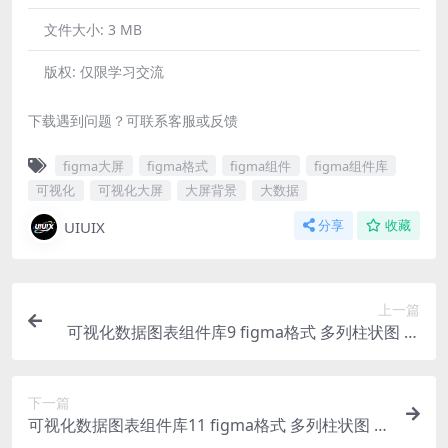
文件大小:
3 MB
版权:
仅限学习交流
下载遇到问题？可联系客服或反馈
figma大屏
figma格式
figma组件
figma组件库
可视化
可视化大屏
大屏背景
大数据
UIUIX
分享
收藏
上一篇
可视化数据图表组件库9 figma格式 多列柱状图 环
形图 仪表盘 折线图 标题 暗色
下一篇
可视化数据图表组件库11 figma格式 多列柱状图 仪