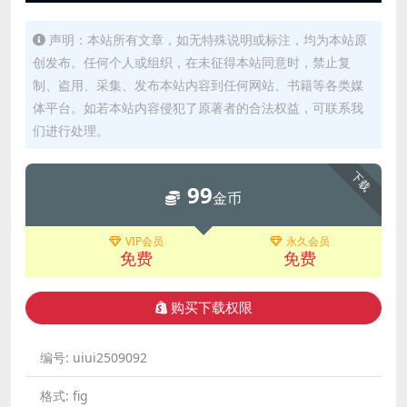
声明：本站所有文章，如无特殊说明或标注，均为本站原
创发布。任何个人或组织，在未征得本站同意时，禁止复
制、盗用、采集、发布本站内容到任何网站、书籍等各类媒
体平台。如若本站内容侵犯了原著者的合法权益，可联系我
们进行处理。
下载
99
金币
VIP会员
永久会员
免费
免费
购买下载权限
编号:
uiui2509092
格式:
fig