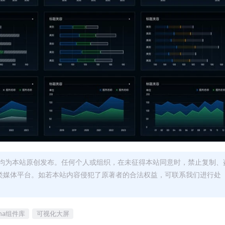
均为本站原创发布。任何个人或组织，在未征得本站同意时，禁止复制、
类媒体平台。如若本站内容侵犯了原著者的合法权益，可联系我们进行处
gma组件库
可视化大屏