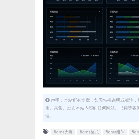
声明：本站所有文章，如无特殊说明或标注，
用、采集、发布本站内容到任何网站、书籍等各
理。
figma大屏
figma格式
figma组件
fi