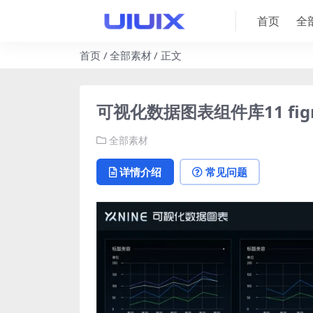
首页
全
首页
全部素材
正文
可视化数据图表组件库11 fi
全部素材
详情介绍
常见问题