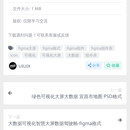
文件大小:
1 MB
版权:
仅限学习交流
下载遇到问题？可联系客服或反馈
figma大屏
figma格式
figma组件
figma组件库
icon
可视化
可视化大屏
大数据
组件库
UIUIX
分享
收藏
上一篇
绿色可视化大屏大数据 宜昌市地图 PSD格式
下一篇
大数据可视化智慧大屏数据驾驶舱-figma格式