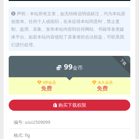
声明：本站所有文章，如无特殊说明或标注，均为本站原
创发布。任何个人或组织，在未征得本站同意时，禁止复
制、盗用、采集、发布本站内容到任何网站、书籍等各类媒
体平台。如若本站内容侵犯了原著者的合法权益，可联系我
们进行处理。
下载
99
金币
VIP会员
永久会员
免费
免费
购买下载权限
编号:
uiui2509099
格式:
fig