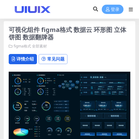
登录
可视化组件 figma格式 数据云 环形图 立体
饼图 数据翻牌器
figma格式
全部素材
详情介绍
常见问题