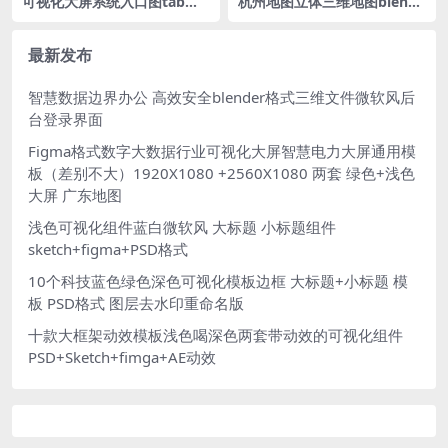
可视化大屏系统入口图tab导
杭州地图立体三维地图blende
航常用结构分层素材PSD格式
r格式
分层源文件
最新发布
智慧数据边界办公 高效安全blender格式三维文件微软风后
台登录界面
Figma格式数字大数据行业可视化大屏智慧电力大屏通用模
板（差别不大）1920X1080 +2560X1080 两套 绿色+浅色
大屏 广东地图
浅色可视化组件蓝白微软风 大标题 小标题组件
sketch+figma+PSD格式
10个科技蓝色绿色深色可视化模板边框 大标题+小标题 模
板 PSD格式 图层去水印重命名版
十款大框架动效模板浅色喝深色两套带动效的可视化组件
PSD+Sketch+fimga+AE动效