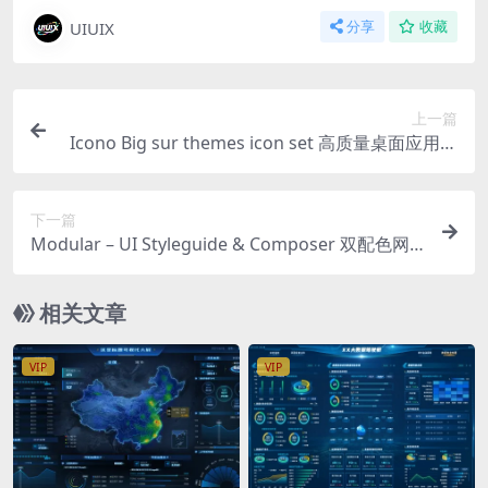
UIUIX
分享
收藏
上一篇
Icono Big sur themes icon set 高质量桌面应用小
图标集_手机网页icon素材下载
下一篇
Modular – UI Styleguide & Composer 双配色网
页网站导航栏选项卡边栏日程图表套件模块ui界面
设计模板
相关文章
VIP
VIP