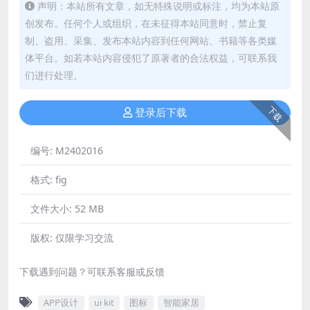
声明：本站所有文章，如无特殊说明或标注，均为本站原
创发布。任何个人或组织，在未征得本站同意时，禁止复
制、盗用、采集、发布本站内容到任何网站、书籍等各类媒
体平台。如若本站内容侵犯了原著者的合法权益，可联系我
们进行处理。
下载
登录后下载
编号:
M2402016
格式:
fig
文件大小:
52 MB
版权:
仅限学习交流
下载遇到问题？可联系客服或反馈
APP设计
ui kit
图标
智能家居