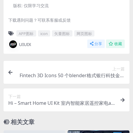
版权:
仅限学习交流
下载遇到问题？可联系客服或反馈
APP图标
icon
矢量图标
网页图标
UIUIX
分享
收藏
上一篇
Fintech 3D Icons 50 个blender格式银行科技金融
理财财务安全管理金色3D图标icon设计素材含png
免抠图片
下一篇
Hi – Smart Home UI Kit 室内智能家居遥控家电ap
p界面设计模板31 页
相关文章