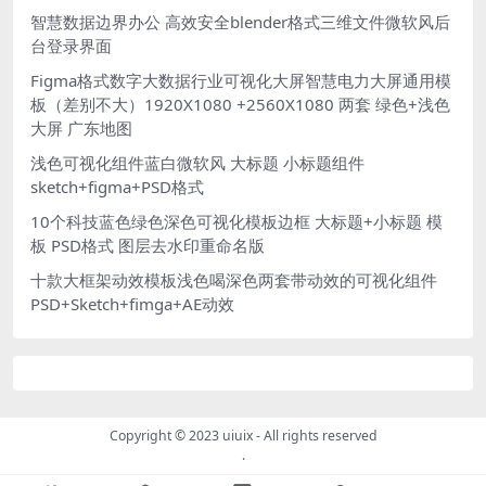
智慧数据边界办公 高效安全blender格式三维文件微软风后
台登录界面
Figma格式数字大数据行业可视化大屏智慧电力大屏通用模
板（差别不大）1920X1080 +2560X1080 两套 绿色+浅色
大屏 广东地图
浅色可视化组件蓝白微软风 大标题 小标题组件
sketch+figma+PSD格式
10个科技蓝色绿色深色可视化模板边框 大标题+小标题 模
板 PSD格式 图层去水印重命名版
十款大框架动效模板浅色喝深色两套带动效的可视化组件
PSD+Sketch+fimga+AE动效
Copyright © 2023
uiuix
- All rights reserved
.