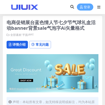
登录
电商促销展台蓝色情人节七夕节气球礼盒活
动banner背景sale气泡字Ai矢量格式
全部素材
平面/PPT
详情介绍
常见问题
声明：本站所有文章，如无特殊说明或标注，均为本站原