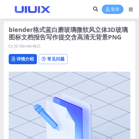
登录
blender格式蓝白磨玻璃微软风立体3D玻璃
图标文档报告写作提交含高清无背景PNG
3D
blender格式
详情介绍
常见问题