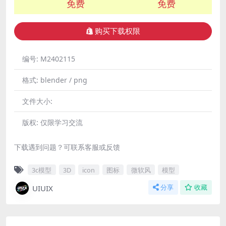
免费
免费
购买下载权限
编号:
M2402115
格式:
blender / png
文件大小:
版权:
仅限学习交流
下载遇到问题？可联系客服或反馈
3c模型
3D
icon
图标
微软风
模型
UIUIX
分享
收藏