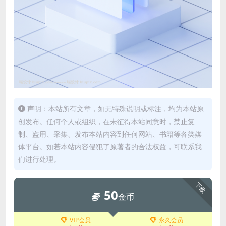
声明：本站所有文章，如无特殊说明或标注，均为本站原
创发布。任何个人或组织，在未征得本站同意时，禁止复
制、盗用、采集、发布本站内容到任何网站、书籍等各类媒
体平台。如若本站内容侵犯了原著者的合法权益，可联系我
们进行处理。
下载
50
金币
VIP会员
永久会员