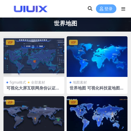
登录
世界地图
VIP
VIP
figma格式
全部素材
地图素材
可视化大屏互联网身份认证基
世界地图 可视化科技蓝地图m
础设施运行情况 figma 世界
ap PSD格式 1920X1080
地图
VIP
VIP