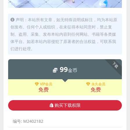
声明：本站所有文章，如无特殊说明或标注，均为本站原
创发布。任何个人或组织，在未征得本站同意时，禁止复
制、盗用、采集、发布本站内容到任何网站、书籍等各类媒
体平台。如若本站内容侵犯了原著者的合法权益，可联系我
们进行处理。
下载
99
金币
VIP会员
永久会员
免费
免费
购买下载权限
编号:
M2402182