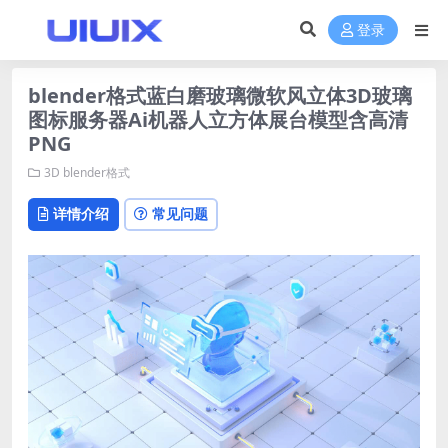
登录
blender格式蓝白磨玻璃微软风立体3D玻璃
图标服务器Ai机器人立方体展台模型含高清
PNG
3D
blender格式
详情介绍
常见问题