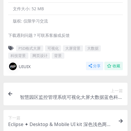
文件大小:
52 MB
版权:
仅限学习交流
下载遇到问题？可联系客服或反馈
PSD格式大屏
可视化
大屏背景
大数据
科技背景
网页设计
背景
UIUIX
分享
收藏
上一篇
智慧园区监控管理系统可视化大屏大数据蓝色科技
大屏PSD格式
下一篇
Eclipse ✦ Desktop & Mobile UI kit 深色浅色两套