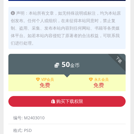
声明：本站所有文章，如无特殊说明或标注，均为本站原
创发布。任何个人或组织，在未征得本站同意时，禁止复
制、盗用、采集、发布本站内容到任何网站、书籍等各类媒
体平台。如若本站内容侵犯了原著者的合法权益，可联系我
们进行处理。
下载
50
金币
VIP会员
永久会员
免费
免费
购买下载权限
编号:
M2403010
格式:
PSD