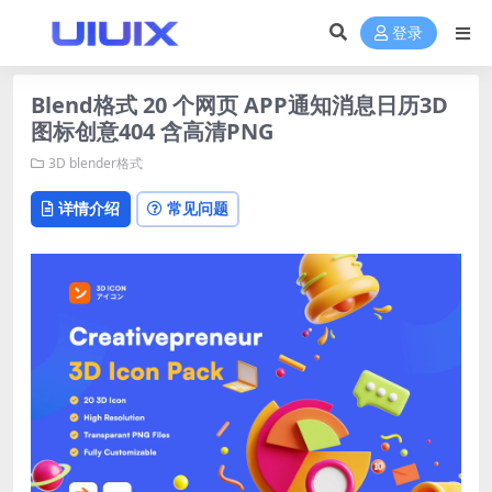
登录
Blend格式 20 个网页 APP通知消息日历3D
图标创意404 含高清PNG
3D
blender格式
详情介绍
常见问题