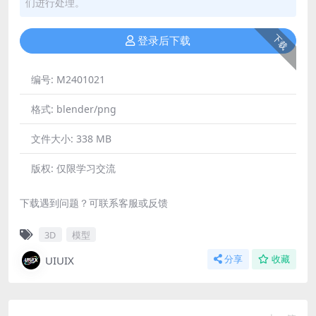
们进行处理。
下载
登录后下载
编号:
M2401021
格式:
blender/png
文件大小:
338 MB
版权:
仅限学习交流
下载遇到问题？可联系客服或反馈
3D
模型
UIUIX
分享
收藏