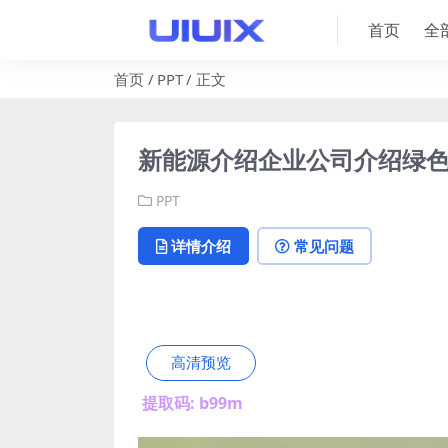
首页
全
首页
PPT
正文
新能源介绍企业公司介绍绿色核
PPT
详情介绍
常见问题
高清预览
提取码: b99m