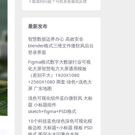
下载遇到问题？可联系客服或反馈
最新发布
智慧数据边界办公 高效安全
blender格式三维文件微软风后台
登录界面
Figma格式数字大数据行业可视
化大屏智慧电力大屏通用模板
（差别不大）1920X1080
+2560X1080 两套 绿色+浅色大
屏 广东地图
浅色可视化组件蓝白微软风 大标
题 小标题组件
sketch+figma+PSD格式
10个科技蓝色绿色深色可视化模
板边框 大标题+小标题 模板 PSD
格式 图层去水印重命名版