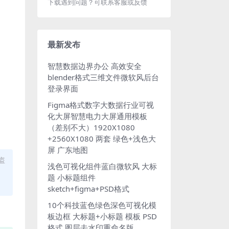
下载遇到问题？可联系客服或反馈
最新发布
智慧数据边界办公 高效安全
blender格式三维文件微软风后台
登录界面
Figma格式数字大数据行业可视
化大屏智慧电力大屏通用模板
（差别不大）1920X1080
+2560X1080 两套 绿色+浅色大
屏 广东地图
盗
浅色可视化组件蓝白微软风 大标
题 小标题组件
sketch+figma+PSD格式
10个科技蓝色绿色深色可视化模
板边框 大标题+小标题 模板 PSD
格式 图层去水印重命名版