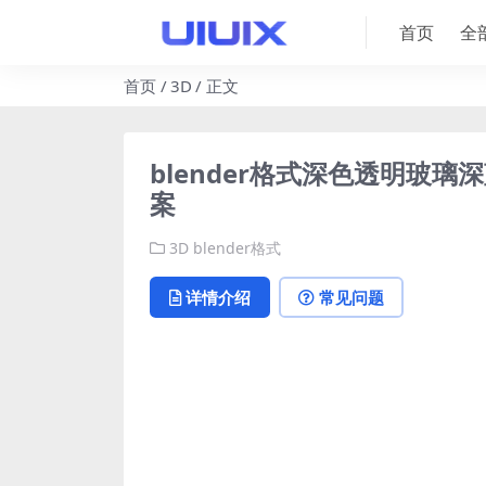
首页
全
首页
3D
正文
blender格式深色透明玻璃
案
3D
blender格式
详情介绍
常见问题