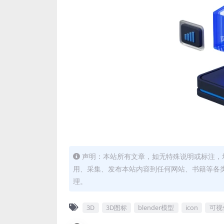
声明：本站所有文章，如无特殊说明或标注，
用、采集、发布本站内容到任何网站、书籍等各
理。
3D
3D图标
blender模型
icon
可视